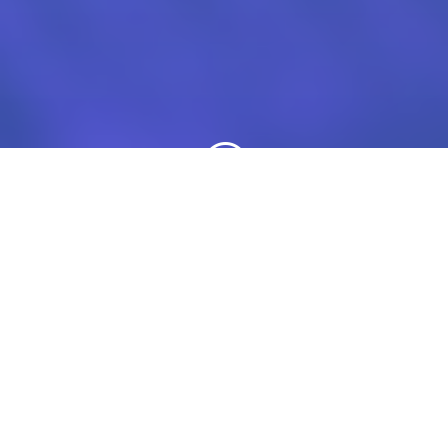
;
Hemos construido soluciones editoriales y
de gestión de contenidos que se han
convertido en una referencia para el
mercado.
El trabajo de DPS está avalado por una